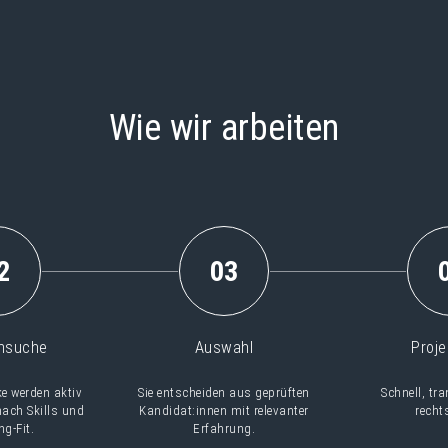
Wie wir arbeiten
2
03
nsuche
Auswahl
Proje
e werden aktiv
Sie entscheiden aus geprüften
Schnell, tr
nach Skills und
Kandidat:innen mit relevanter
recht
g-Fit.
Erfahrung.