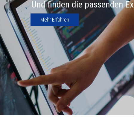
01
Und finden die passenden Ex
03
Mehr Erfahren