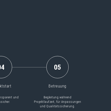
04
05
ktstart
Betreuung
ansparent und
Begleitung während
ssicher.
Projektlaufzeit, für Anpassungen
und Qualitätssicherung.