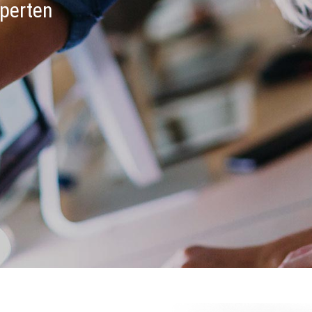
perten