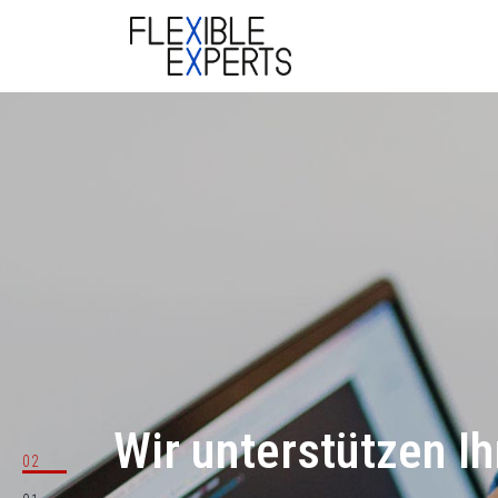
Wir unterstützen Ih
02