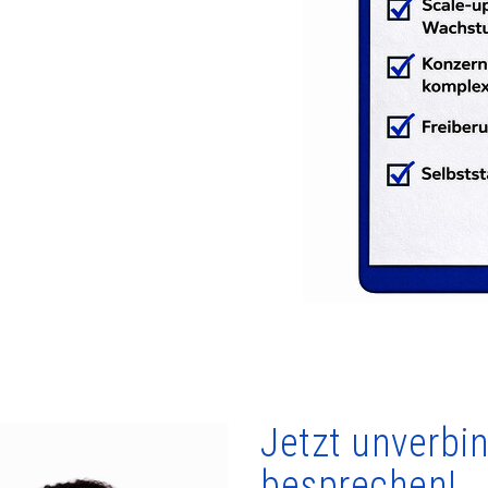
Jetzt unverbin
besprechen!