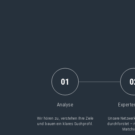
01
0
Analyse
Experte
Wir hören zu, verstehen Ihre Ziele
Unsere Netzwerk
und bauen ein klares Suchprofil.
durchforstet – 
Matchin