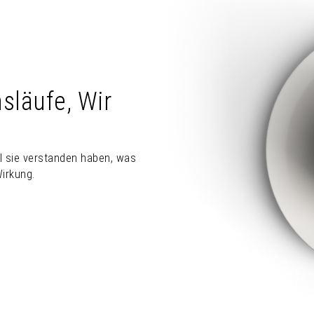
nsläufe, Wir
il sie verstanden haben, was
irkung.