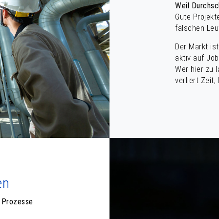
Weil Durchsc
Gute Projekt
falschen Leu
Der Markt ist
aktiv auf Job
Wer hier zu
verliert Zei
en
e Prozesse