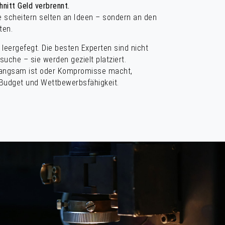
hnitt Geld verbrennt.
e scheitern selten an Ideen – sondern an den
ten.
 leergefegt. Die besten Experten sind nicht
suche – sie werden gezielt platziert.
 langsam ist oder Kompromisse macht,
t, Budget und Wettbewerbsfähigkeit.