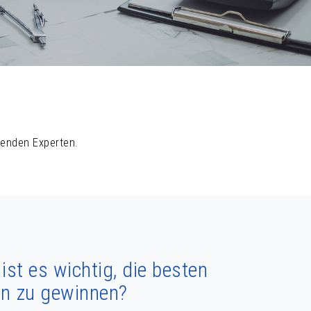
senden Experten.
st es wichtig, die besten
en zu gewinnen?